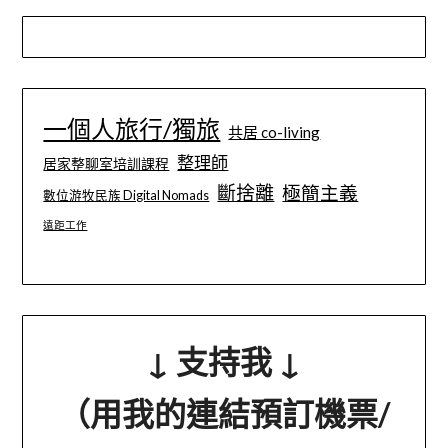
一個人旅行/獨旅
共居 co-living
整理師
居家整聊室培訓課程
斷捨離
極簡主義
數位游牧民族 Digital Nomads
遠距工作
↓ 支持我 ↓
（用我的連結預訂機票/