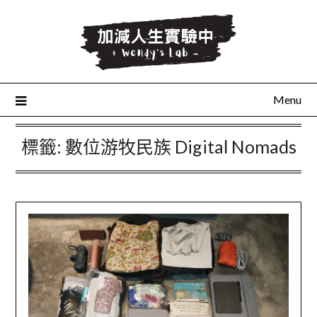
Skip
to
content
Menu
標籤:
數位游牧民族 Digital Nomads