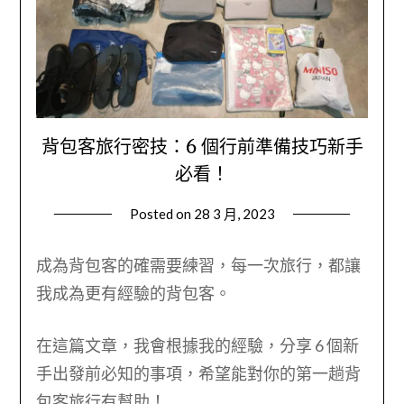
背包客旅行密技：6 個行前準備技巧新手
必看！
Posted on
28 3 月, 2023
by
Wendy
成為背包客的確需要練習，每一次旅行，都讓
我成為更有經驗的背包客。
在這篇文章，我會根據我的經驗，分享 6 個新
手出發前必知的事項，希望能對你的第一趟背
包客旅行有幫助！