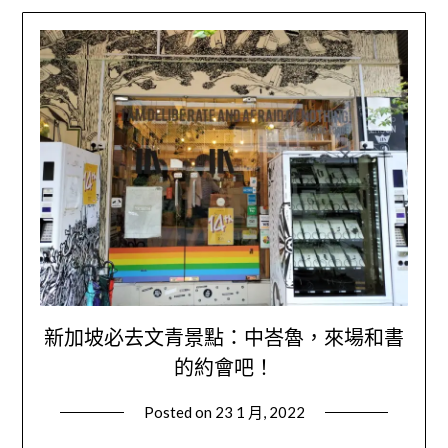
新加坡必去文青景點：中峇魯，來場和書
的約會吧！
Posted on
23 1 月, 2022
by
Wendy