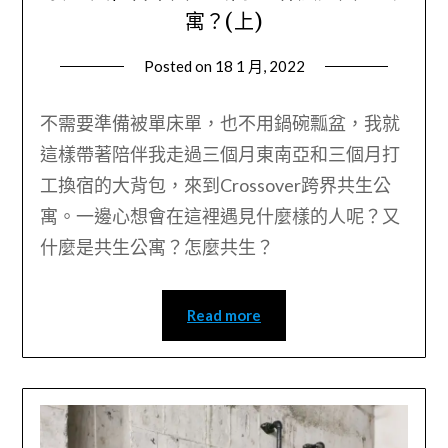
寓？(上)
Posted on
18 1 月, 2022
by
Wendy
不需要準備被單床單，也不用鍋碗瓢盆，我就
這樣帶著陪伴我走過三個月東南亞和三個月打
工換宿的大背包，來到Crossover跨界共生公
寓。一邊心想會在這裡遇見什麼樣的人呢？又
什麼是共生公寓？怎麼共生？
Read more