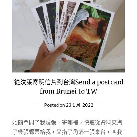
從汶萊寄明信片到台灣Send a postcard
from Brunei to TW
Posted on
23 1 月, 2022
by
Wendy
她簡單問了我幾張、寄哪裡，快速從資料夾掏
了幾張郵票給我，又指了角落一張桌台，叫我