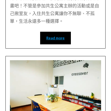
畫吧！不管是參加共生公寓主辦的活動或是自
己揪室友，入住共生公寓讓你不無聊、不孤
單，生活永遠多一種選擇。
Read more