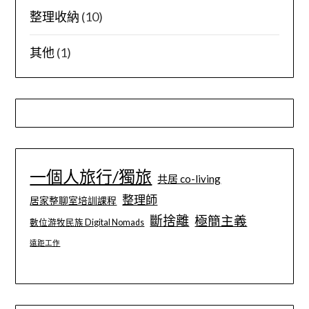
整理收納
(10)
其他
(1)
一個人旅行/獨旅
共居 co-living
整理師
居家整聊室培訓課程
斷捨離
極簡主義
數位游牧民族 Digital Nomads
遠距工作