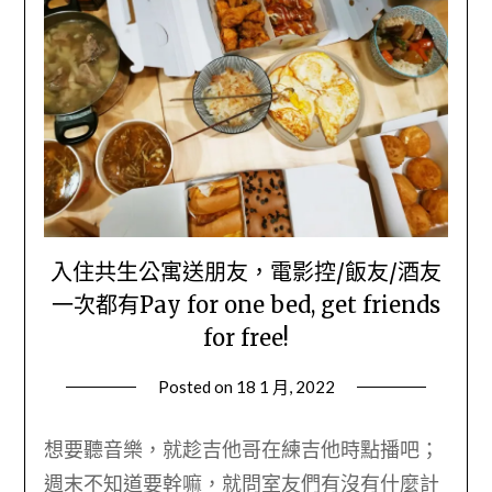
入住共生公寓送朋友，電影控/飯友/酒友
一次都有Pay for one bed, get friends
for free!
Posted on
18 1 月, 2022
by
Wendy
想要聽音樂，就趁吉他哥在練吉他時點播吧；
週末不知道要幹嘛，就問室友們有沒有什麼計