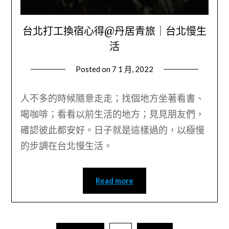
台北打工換宿心得@丹居青旅｜台北慢生
活
Posted on
7 1 月, 2022
by
Wendy
人不多的時候隨意走走；找個地方坐著看書、
喝咖啡；看看以前生活的地方；見見朋友們，
確認彼此都安好。日子就是這樣過的，以極慢
的步調在台北慢生活。
Read more