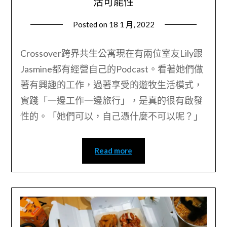
活可能性
Posted on
18 1 月, 2022
by
Wendy
Crossover跨界共生公寓現在有兩位室友Lily跟
Jasmine都有經營自己的Podcast。看著她們做
著有興趣的工作，過著享受的遊牧生活模式，
實踐「一邊工作一邊旅行」，是真的很有啟發
性的。「她們可以，自己憑什麼不可以呢？」
Read more