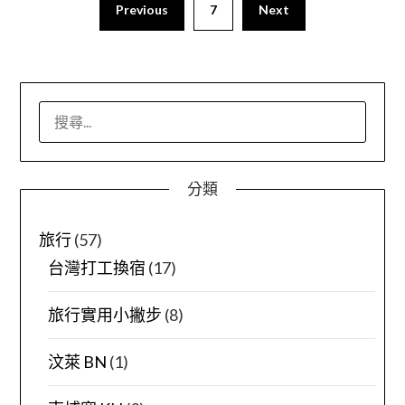
Previous
7
Next
搜
尋
關
鍵
分類
字:
旅行
(57)
台灣打工換宿
(17)
旅行實用小撇步
(8)
汶萊 BN
(1)