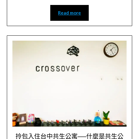
Read more
拎包入住台中共生公寓──什麼是共生公