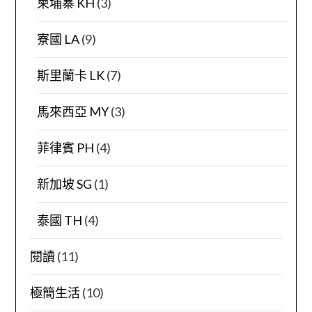
柬埔寨 KH
(3)
寮國 LA
(9)
斯里蘭卡 LK
(7)
馬來西亞 MY
(3)
菲律賓 PH
(4)
新加坡 SG
(1)
泰國 TH
(4)
閱讀
(11)
極簡生活
(10)