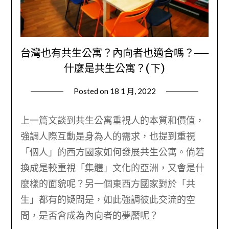
台灣也有共生公寓？內向者也適合嗎？──
什麼是共生公寓？(下)
Posted on
18 1 月, 2022
by
Wendy
上一篇文談到共生公寓重視人的本質和價值，
強調人際互動是身為人的需求，也提到重視
「個人」的西方國家如何發展共生公寓。倘若
換成是較重視「集體」文化的亞洲，又會是什
麼樣的面貌呢？另一個東西方國家對於「共
生」都有的疑問是，如此強調彼此交流的空
間，是否會成為內向者的夢靨呢？